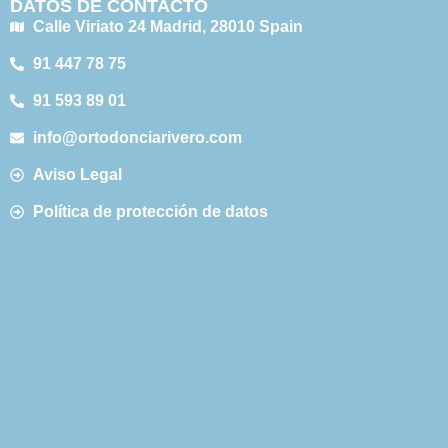
DATOS DE CONTACTO
Calle Viriato 24 Madrid, 28010 Spain
91 447 78 75
91 593 89 01
info@ortodonciarivero.com
Aviso Legal
Política de protección de datos