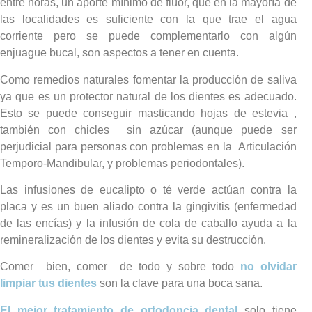
entre horas, un aporte mínimo de flúor, que en la mayoría de
las localidades es suficiente con la que trae el agua
corriente pero se puede complementarlo con algún
enjuague bucal, son aspectos a tener en cuenta.
Como remedios naturales fomentar la producción de saliva
ya que es un protector natural de los dientes es adecuado.
Esto se puede conseguir masticando hojas de estevia ,
también con chicles sin azúcar (aunque puede ser
perjudicial para personas con problemas en la Articulación
Temporo-Mandibular, y problemas periodontales).
Las infusiones de eucalipto o té verde actúan contra la
placa y es un buen aliado contra la gingivitis (enfermedad
de las encías) y la infusión de cola de caballo ayuda a la
remineralización de los dientes y evita su destrucción.
Comer bien, comer de todo y sobre todo
no olvidar
limpiar tus dientes
son la clave para una boca sana.
El mejor tratamiento de ortodoncia dental
solo tiene