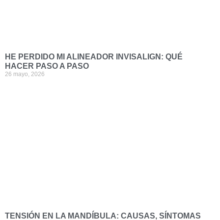
HE PERDIDO MI ALINEADOR INVISALIGN: QUÉ
HACER PASO A PASO
26 mayo, 2026
TENSIÓN EN LA MANDÍBULA: CAUSAS, SÍNTOMAS