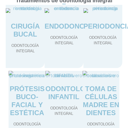
Tratamientos de odontología integral
CIRUGÍA
ENDODONCIA
PERIODONCI
BUCAL
ODONTOLOGÍA
ODONTOLOGÍA
INTEGRAL
INTEGRAL
ODONTOLOGÍA
INTEGRAL
PRÓTESIS
ODONTOLOGÍA
TOMA DE
BUCO-
INFANTIL
CÉLULAS
FACIAL Y
MADRE EN
ODONTOLOGÍA
ESTÉTICA
DIENTES
INTEGRAL
ODONTOLOGÍA
ODONTOLOGÍA