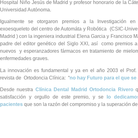
Hospital Niño Jesús de Madrid y profesor honorario de la Cáte
Universidad Autónoma.
Igualmente se otorgaron premios a la Investigación en
exoesqueleto del centro de Automáta y Robótica (CSIC-Univer
Madrid ) con la ingeniera industrial Elena Garcia y Francisco 
padre del editor genético del Siglo XXI, así como premios a 
nuevos y esperanzadores fármacos en tratamiento de mielo
enfermedades graves.
La innovación es fundamental y ya en el año 2003 el Prof. 
revista de Ortodoncia Clínica: “
no hay Futuro para el que se 
Desde nuestra
Clínica Dental Madrid Ortodoncia Rivero
q
satisfacción y orgullo de este premio, y se
lo dedicamo
pacientes
que son la razón del compromiso y la superación del