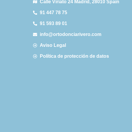
Calle Viriato 24 Madrid, 28010 Spain
91 447 78 75
91 593 89 01
info@ortodonciarivero.com
Aviso Legal
Política de protección de datos