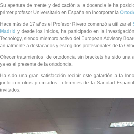
Su apertura de mente y dedicación a la docencia le ha posic
primer profesor Universitario en España en incorporar la
Ortod
Hace más de 17 años el Profesor Rivero comenzó a utilizar el
Madrid
y desde los inicios, ha participado en la investigación
Tecnology, siendo miembro activo del European Advisory Board
anualmente a destacados y escogidos profesionales de la Ort
Ofrecer tratamientos de ortodoncia sin brackets ha sido una 
ya es el presente de la ortodoncia.
Ha sido una gran satisfacción recibir este galardón a la Inn
junto con otros premiados, referentes de la Sanidad Españ
invitados.