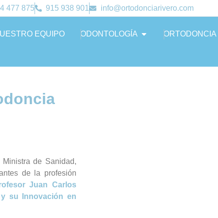
4 477 875
915 938 901
info@ortodonciarivero.com
UESTRO EQUIPO
ODONTOLOGÍA
ORTODONCIA
odoncia
 Ministra de Sanidad,
antes de la profesión
rofesor Juan Carlos
 y su Innovación en