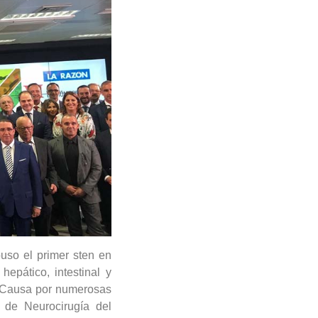
uso el primer sten en
epático, intestinal y
s Causa por numerosas
o de Neurocirugía del