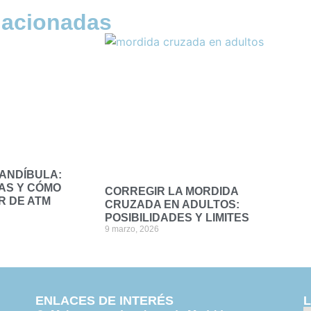
lacionadas
MANDÍBULA:
AS Y CÓMO
CORREGIR LA MORDIDA
R DE ATM
CRUZADA EN ADULTOS:
POSIBILIDADES Y LIMITES
9 marzo, 2026
ENLACES DE INTERÉS