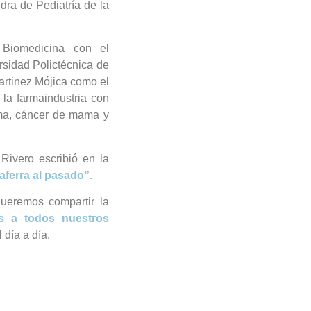
dra de Pediatría de la
 Biomedicina con el
sidad Polictécnica de
Martinez Mójica como el
la farmaindustria con
ma, cáncer de mama y
Rivero escribió en la
aferra al pasado”.
ueremos compartir la
s a todos nuestros
 día a día.