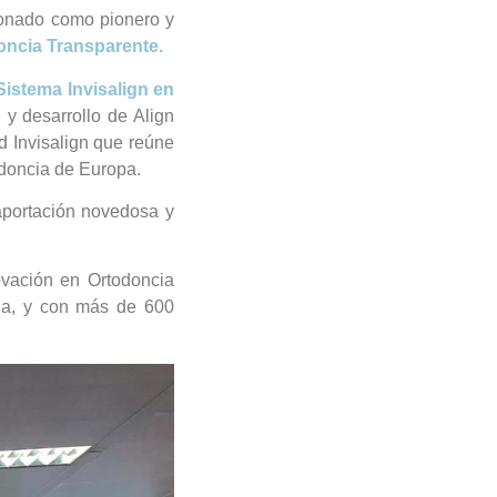
ionado como pionero y
oncia Transparente.
Sistema
Invisalign en
 y desarrollo de Align
 Invisalign que reúne
odoncia de Europa.
aportación novedosa y
ovación en Ortodoncia
ola, y con más de 600