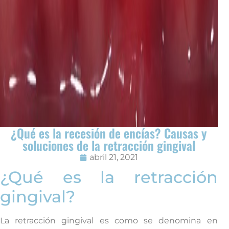
¿Qué es la recesión de encías? Causas y
soluciones de la retracción gingival
abril 21, 2021
¿Qué es la retracción
gingival?
La retracción gingival es como se denomina en