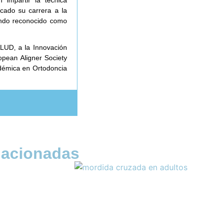
icado su carrera a la
siendo reconocido como
LUD, a la Innovación
opean Aligner Society
adémica en Ortodoncia
lacionadas