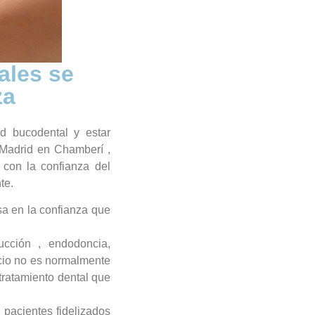
ales se
za
d bucodental y estar
 Madrid en Chamberí ,
con la confianza del
te.
sa en la confianza que
ucción , endodoncia,
recio no es normalmente
 tratamiento dental que
 pacientes fidelizados