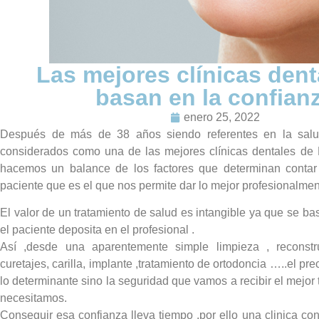
Las mejores clínicas dent
basan en la confian
enero 25, 2022
Después de más de 38 años siendo referentes en la salu
considerados como una de las mejores clínicas dentales de
hacemos un balance de los factores que determinan contar 
paciente que es el que nos permite dar lo mejor profesionalmen
El valor de un tratamiento de salud es intangible ya que se ba
el paciente deposita en el profesional .
Así ,desde una aparentemente simple limpieza , reconstr
curetajes, carilla, implante ,tratamiento de ortodoncia …..el p
lo determinante sino la seguridad que vamos a recibir el mejor
necesitamos.
Conseguir esa confianza lleva tiempo ,por ello una clinica con