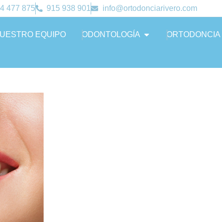
4 477 875
915 938 901
info@ortodonciarivero.com
UESTRO EQUIPO
ODONTOLOGÍA
ORTODONCIA