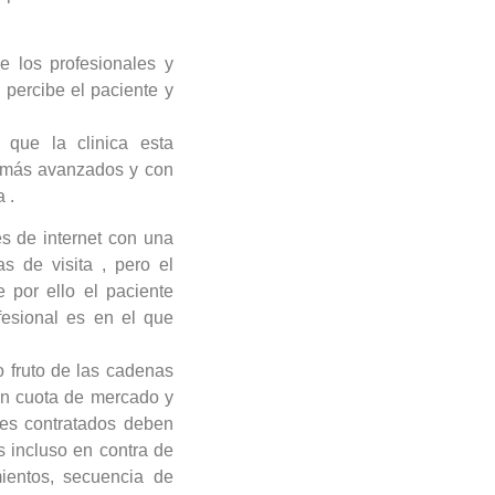
e los profesionales y
 percibe el paciente y
 que la clinica esta
s más avanzados y con
 .
s de internet con una
 de visita , pero el
 por ello el paciente
ofesional es en el que
o fruto de las cadenas
on cuota de mercado y
les contratados deben
 incluso en contra de
mientos, secuencia de