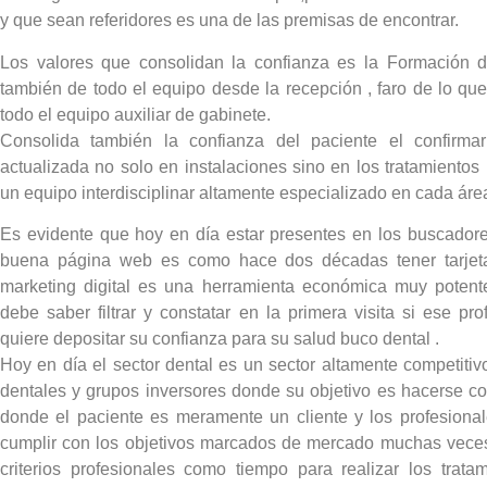
y que sean referidores es una de las premisas de encontrar.
Los valores que consolidan la confianza es la Formación d
también de todo el equipo desde la recepción , faro de lo que
todo el equipo auxiliar de gabinete.
Consolida también la confianza del paciente el confirmar
actualizada no solo en instalaciones sino en los tratamiento
un equipo interdisciplinar altamente especializado en cada área
Es evidente que hoy en día estar presentes en los buscadore
buena página web es como hace dos décadas tener tarjetas
marketing digital es una herramienta económica muy potente
debe saber filtrar y constatar en la primera visita si ese pr
quiere depositar su confianza para su salud buco dental .
Hoy en día el sector dental es un sector altamente competitiv
dentales y grupos inversores donde su objetivo es hacerse c
donde el paciente es meramente un cliente y los profesiona
cumplir con los objetivos marcados de mercado muchas veces
criterios profesionales como tiempo para realizar los trata