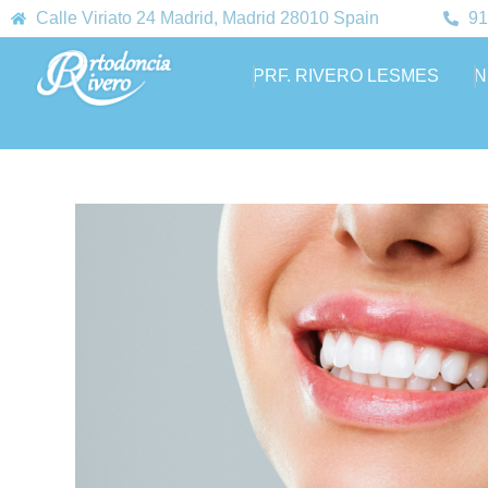
Calle Viriato 24 Madrid, Madrid 28010 Spain
91
PRF. RIVERO LESMES
N