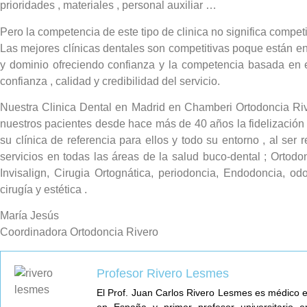
prioridades , materiales , personal auxiliar …
Pero la competencia de este tipo de clinica no significa competi
Las mejores clínicas dentales son competitivas poque están e
y dominio ofreciendo confianza y la competencia basada en e
confianza , calidad y credibilidad del servicio.
Nuestra Clinica Dental en Madrid en Chamberi Ortodoncia Ri
nuestros pacientes desde hace más de 40 años la fidelización
su clínica de referencia para ellos y todo su entorno , al ser 
servicios en todas las áreas de la salud buco-dental ; Ortodo
Invisalign, Cirugia Ortognática, periodoncia, Endodoncia, odon
cirugía y estética .
María Jesús
Coordinadora Ortodoncia Rivero
Profesor Rivero Lesmes
El Prof. Juan Carlos Rivero Lesmes es médico 
en España y primer profesor universitario en