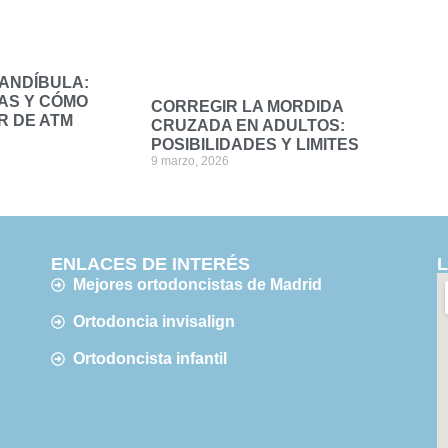
MANDÍBULA:
AS Y CÓMO
CORREGIR LA MORDIDA
R DE ATM
CRUZADA EN ADULTOS:
POSIBILIDADES Y LIMITES
9 marzo, 2026
ENLACES DE INTERÉS
Mejores ortodoncistas de Madrid
Ortodoncia invisalign
Ortodoncista infantil