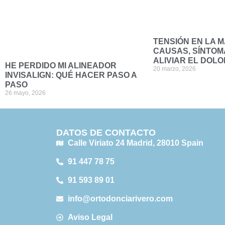
TENSIÓN EN LA 
CAUSAS, SÍNTOM
ALIVIAR EL DOLO
HE PERDIDO MI ALINEADOR
20 marzo, 2026
INVISALIGN: QUÉ HACER PASO A
PASO
26 mayo, 2026
DATOS DE CONTACTO
Calle Viriato 24 Madrid, 28010 Spain
91 447 78 75
91 593 89 01
info@ortodonciarivero.com
Aviso Legal