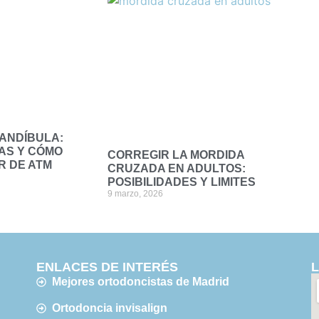
MANDÍBULA:
AS Y CÓMO
CORREGIR LA MORDIDA
R DE ATM
CRUZADA EN ADULTOS:
POSIBILIDADES Y LIMITES
9 marzo, 2026
ENLACES DE INTERÉS
Mejores ortodoncistas de Madrid
Ortodoncia invisalign