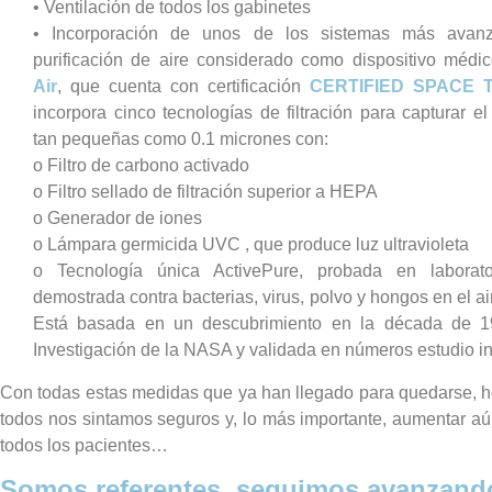
• Ventilación de todos los gabinetes
• Incorporación de unos de los sistemas más avan
purificación de aire considerado como dispositivo médi
Air
, que cuenta con certificación
CERTIFIED SPACE
incorpora cinco tecnologías de filtración para capturar e
tan pequeñas como 0.1 micrones con:
o Filtro de carbono activado
o Filtro sellado de filtración superior a HEPA
o Generador de iones
o Lámpara germicida UVC , que produce luz ultravioleta
o Tecnología única ActivePure, probada en laborator
demostrada contra bacterias, virus, polvo y hongos en el air
Está basada en un descubrimiento en la década de 1
Investigación de la NASA y validada en números estudio i
Con todas estas medidas que ya han llegado para quedarse,
todos nos sintamos seguros y, lo más importante, aumentar aú
todos los pacientes…
Somos referentes, seguimos avanzand