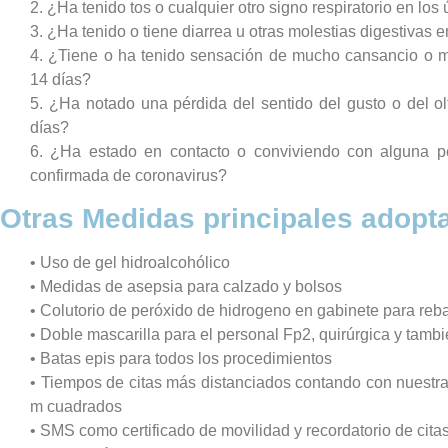
2. ¿Ha tenido tos o cualquier otro signo respiratorio en los
3. ¿Ha tenido o tiene diarrea u otras molestias digestivas e
4. ¿Tiene o ha tenido sensación de mucho cansancio o ma
14 días?
5. ¿Ha notado una pérdida del sentido del gusto o del ol
días?
6. ¿Ha estado en contacto o conviviendo con alguna 
confirmada de coronavirus?
Otras Medidas principales adopt
• Uso de gel hidroalcohólico
• Medidas de asepsia para calzado y bolsos
• Colutorio de peróxido de hidrogeno en gabinete para rebaj
• Doble mascarilla para el personal Fp2, quirúrgica y tambi
• Batas epis para todos los procedimientos
• Tiempos de citas más distanciados contando con nuestr
m cuadrados
• SMS como certificado de movilidad y recordatorio de cita