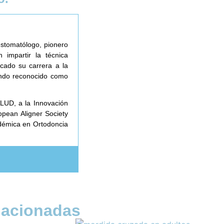
estomatólogo, pionero
 impartir la técnica
icado su carrera a la
siendo reconocido como
LUD, a la Innovación
opean Aligner Society
adémica en Ortodoncia
lacionadas