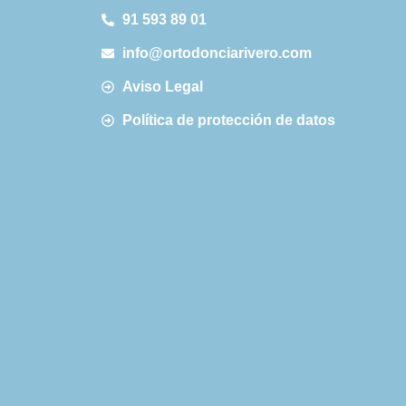
91 593 89 01
info@ortodonciarivero.com
Aviso Legal
Política de protección de datos