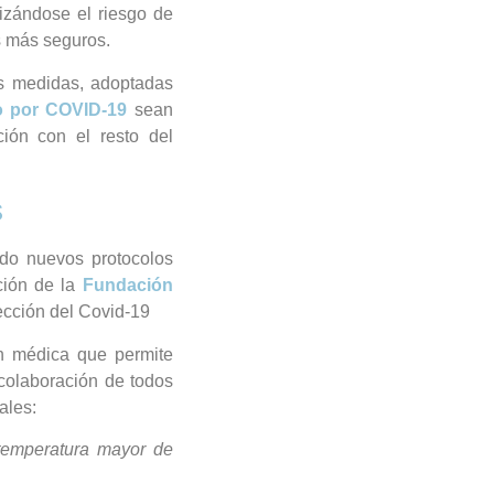
izándose el riesgo de
s más seguros.
s medidas, adoptadas
o por COVID-19
sean
ción con el resto del
s
do nuevos protocolos
ación de la
Fundación
ección del Covid-19
n médica que permite
 colaboración de todos
ales:
temperatura mayor de