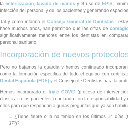
la
esterilización, lavado de manos
y el uso de
EPIS
, minim
infección del personal y de los pacientes y generando espacio
Tal y como informa el
Consejo General de Dentistas
, esta
hace muchos años, han permitido que las cifras de
contagi
significativamente menores entre los dentistas en compara
personal sanitario.
Incorporación de nuevos protocolo
Pero no bajamos la guardia y hemos continuado incorporan
como la formación específica de todo el equipo con certific
Dental Española (FDE)
y el Consejo de Dentistas para la prot
Hemos incorporado el
triaje COVID
(proceso de intervenció
clasificar a los pacientes ) contando con la responsabilidad y
ellos para que respondan algunas preguntas que ya son habitu
1. ¿Tiene fiebre o la ha tenido en los últimos 14 días (
37º
)?