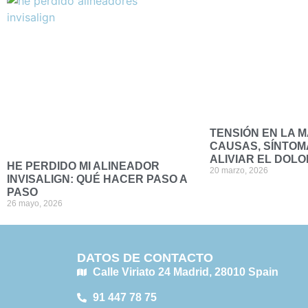
TENSIÓN EN LA 
CAUSAS, SÍNTOM
ALIVIAR EL DOLO
HE PERDIDO MI ALINEADOR
20 marzo, 2026
INVISALIGN: QUÉ HACER PASO A
PASO
26 mayo, 2026
DATOS DE CONTACTO
Calle Viriato 24 Madrid, 28010 Spain
91 447 78 75