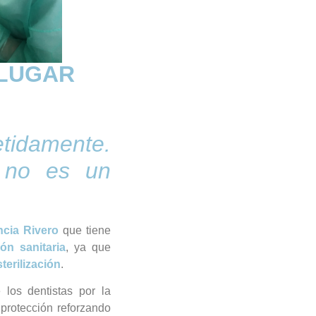
 LUGAR
tidamente.
, no es un
ncia Rivero
que tiene
ón sanitaria
, ya que
terilización
.
los dentistas por la
protección reforzando