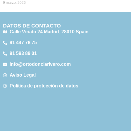
9 marzo, 2026
DATOS DE CONTACTO
Calle Viriato 24 Madrid, 28010 Spain
91 447 78 75
91 593 89 01
info@ortodonciarivero.com
Aviso Legal
Política de protección de datos