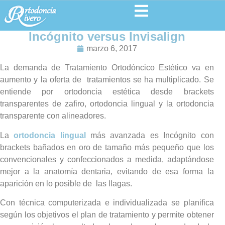
Incógnito versus Invisalign
marzo 6, 2017
La demanda de Tratamiento Ortodóncico Estético va en
aumento y la oferta de tratamientos se ha multiplicado. Se
entiende por ortodoncia estética desde brackets
transparentes de zafiro, ortodoncia lingual y la ortodoncia
transparente con alineadores.
La
ortodoncia lingual
más avanzada es Incógnito con
brackets bañados en oro de tamaño más pequeño que los
convencionales y confeccionados a medida, adaptándose
mejor a la anatomía dentaria, evitando de esa forma la
aparición en lo posible de las llagas.
Con técnica computerizada e individualizada se planifica
según los objetivos el plan de tratamiento y permite obtener