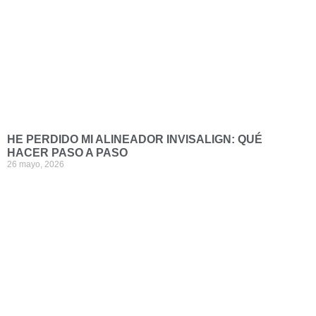
HE PERDIDO MI ALINEADOR INVISALIGN: QUÉ
HACER PASO A PASO
26 mayo, 2026