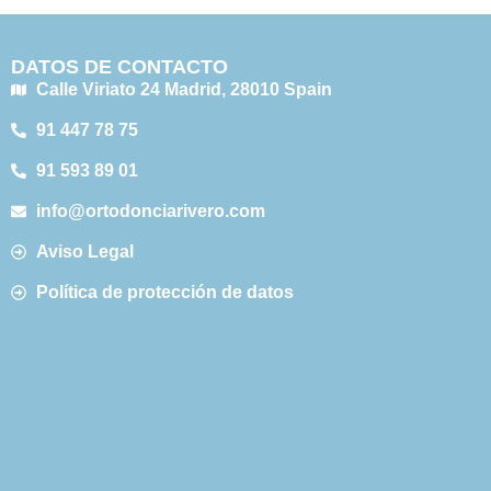
DATOS DE CONTACTO
Calle Viriato 24 Madrid, 28010 Spain
91 447 78 75
91 593 89 01
info@ortodonciarivero.com
Aviso Legal
Política de protección de datos