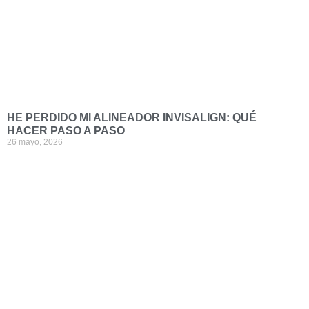
HE PERDIDO MI ALINEADOR INVISALIGN: QUÉ
HACER PASO A PASO
26 mayo, 2026