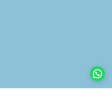
ENLACES DE INTERÉS
Mejores ortodoncistas de Madrid
Ortodoncia invisalign