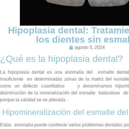
Hipoplasia dental: Tratami
los dientes sin esma
agosto 5, 2024
¿Qué es la hipoplasia dental?
La hipoplasia dental es una anomalía del esmalte denta
insuficiente en determinadas zonas de la matriz del esmalt
como un defecto cuantitativo y denominamos hipomi
disiminución de la mineralización del esmalte tratandose de 
porque la calidad se ve alterada .
Hipomineralización del esmalte del
Estas anomalia puede conllevar varios problemas dentales por 