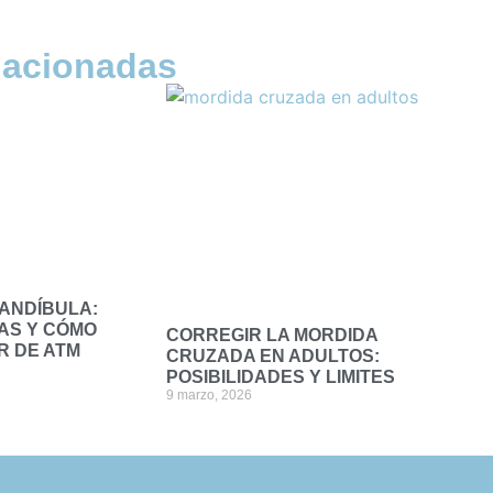
lacionadas
MANDÍBULA:
AS Y CÓMO
CORREGIR LA MORDIDA
R DE ATM
CRUZADA EN ADULTOS:
POSIBILIDADES Y LIMITES
9 marzo, 2026