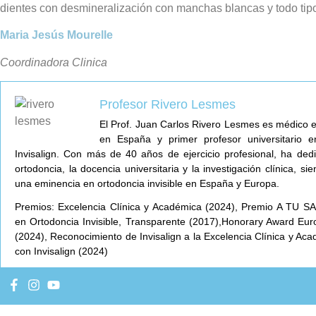
dientes con desmineralización con manchas blancas y todo tip
Maria Jesús Mourelle
Coordinadora Clinica
Profesor Rivero Lesmes
El Prof. Juan Carlos Rivero Lesmes es médico 
en España y primer profesor universitario en
Invisalign. Con más de 40 años de ejercicio profesional, ha ded
ortodoncia, la docencia universitaria y la investigación clínica, 
una eminencia en ortodoncia invisible en España y Europa.
Premios: Excelencia Clínica y Académica (2024), Premio A TU SA
en Ortodoncia Invisible, Transparente (2017),Honorary Award Eur
(2024), Reconocimiento de Invisalign a la Excelencia Clínica y Ac
con Invisalign (2024)