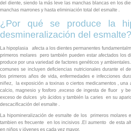
del diente, siendo la más leve las manchas blancas en los di
manchas marrones y hasta eliminiación total del esmalte .
¿Por qué se produce la hi
desmineralización del esmalte
La hipoplasia afecta a los dientes permanentes fundamentalme
primeros molares pero también pueden estar afectados los 
produce por una variedad de factores genéticos y ambientales
comunes se incluyen deficiencias nutricionales durante el de
los primeros años de vida, enfermedades e infecciones dura
niñez, la exposición a toxinas o ciertos medicamentos , una 
calcio, magnesio y fosforo ,exceso de ingesta de fluor y b
exceso de dulces y/o ácidos y también la caries en su aparic
descacificación del esmalte .
La hipomineralización de esmalte de los primeros molares 
tambien es frecuente en los incisivos .El aumento de esta al
en niños y jóvenes es cada vez mayor.