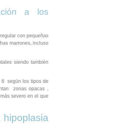
ación a los
irregular con pequeñas
as marrones, incluso
ntales siendo también
 6 según los tipos de
entan zonas opacas ,
 más severo en el que
 hipoplasia