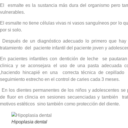
El esmalte es la sustancia más dura del organismo pero ta
vulnerables.
El esmalte no tiene células vivas ni vasos sanguíneos por lo q
por si solo.
Después de un diagnóstico adecuado lo primero que hay q
tratamiento del paciente infantil del paciente joven y adolesce
En pacientes infantiles con dentición de leche se pautaran
clinica y se aconsejara el uso de una pasta adecuada c
,haciendo hincapié en una correcta técnica de cepill
seguimiento estrecho en el control de caries cada 3 meses.
En los dientes permanentes de los niños y adolescentes se 
de fluor en clincia en sesiones secuenciadas y también tra
motivos estéticos sino también como protección del diente.
Hipoplasia dental