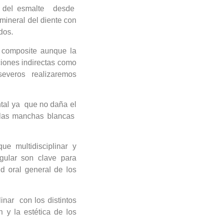
ón del esmalte desde
mineral del diente con
dos.
 composite aunque la
iones indirectas como
everos realizaremos
tal ya que no daña el
 las manchas blancas
e multidisciplinar y
gular son clave para
d oral general de los
inar con los distintos
 y la estética de los