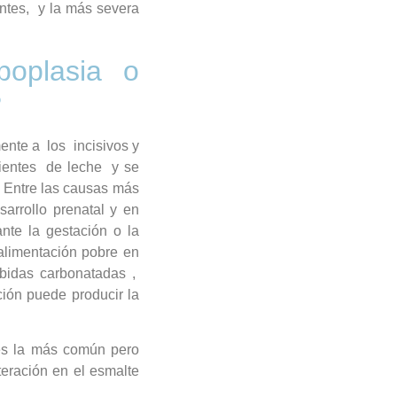
entes, y la más severa
poplasia o
?
nte a los incisivos y
dientes de leche y se
. Entre las causas más
sarrollo prenatal y en
nte la gestación o la
alimentación pobre en
ebidas carbonatadas ,
ión puede producir la
es la más común pero
teración en el esmalte