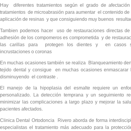
Hay diferentes tratamientos según el grado de afectaci
tratamientos de microabrasión para aumentar el contenido de 
aplicación de resinas y que consiguiendo muy buenos resulta
Tambien podemos hacer uso de restauraciones directas de
adhesión de los compomeros es comprometida y de restaurac
las carillas para protegen los dientes y en casos s
incrustaciones o coronas
En muchas ocasiones también se realiza Blanqueamiento den
tejido dental y consigue en muchas ocasiones enmascarar
disminuyendo el contraste .
El manejo de la hipoplasia del esmalte requiere un enfoqu
personalizado. La detección temprana y un seguimiento re
minimizar las complicaciones a largo plazo y mejorar la salu
pacientes afectados.
Clinica Dental Ortodoncia Rivero aborda de forma interdiscipl
especialistas el tratamiento más adecuado para la protección