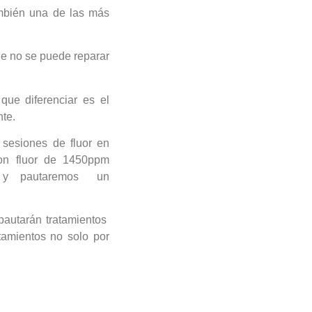
mbién una de las más
ue no se puede reparar
ue diferenciar es el
nte.
 sesiones de fluor en
on fluor de 1450ppm
ado y pautaremos un
pautarán tratamientos
tamientos no solo por