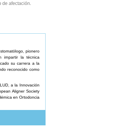
o de afectación.
estomatólogo, pionero
 impartir la técnica
icado su carrera a la
siendo reconocido como
LUD, a la Innovación
opean Aligner Society
adémica en Ortodoncia