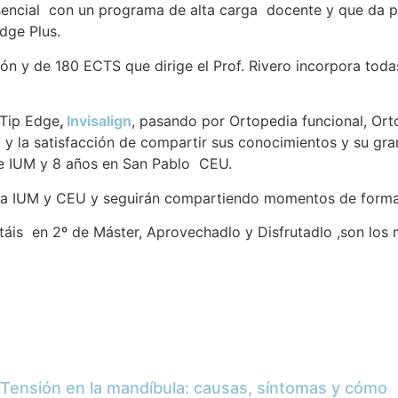
sencial con un programa de alta carga docente y que da pa
dge Plus.
y de 180 ECTS que dirige el Prof. Rivero incorpora todas 
 Tip Edge
,
Invisalign
, pasando por Ortopedia funcional, Ort
to y la satisfacción de compartir sus conocimientos y su gr
le IUM y 8 años en San Pablo CEU.
ilia IUM y CEU y seguirán compartiendo momentos de formac
áis en 2º de Máster, Aprovechadlo y Disfrutadlo ,son los 
Tensión en la mandíbula: causas, síntomas y cómo