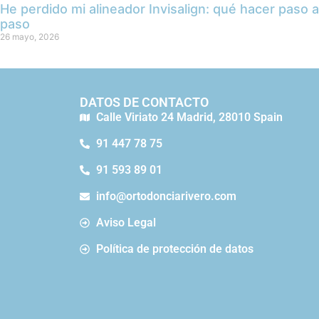
He perdido mi alineador Invisalign: qué hacer paso a
paso
26 mayo, 2026
DATOS DE CONTACTO
Calle Viriato 24 Madrid, 28010 Spain
91 447 78 75
91 593 89 01
info@ortodonciarivero.com
Aviso Legal
Política de protección de datos