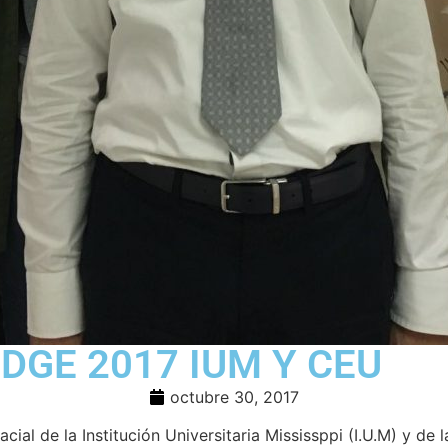
DGE 2017 IUM Y CEU
octubre 30, 2017
al de la Institución Universitaria Mississppi (I.U.M) y de