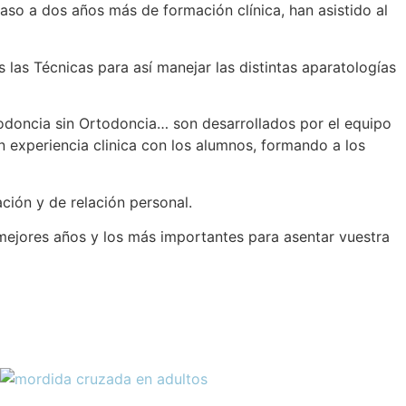
so a dos años más de formación clínica, han asistido al
las Técnicas para así manejar las distintas aparatologías
odoncia sin Ortodoncia… son desarrollados por el equipo
an experiencia clinica con los alumnos, formando a los
ión y de relación personal.
mejores años y los más importantes para asentar vuestra