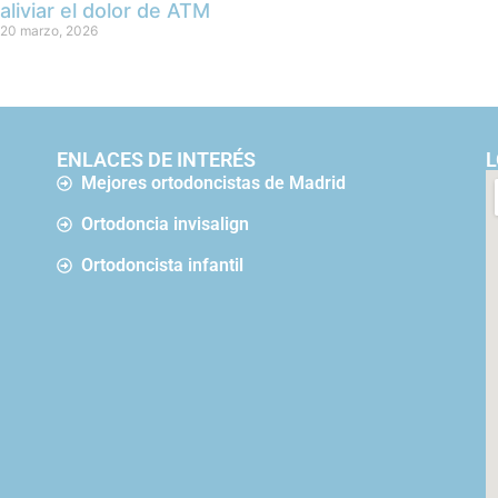
aliviar el dolor de ATM
20 marzo, 2026
ENLACES DE INTERÉS
L
Mejores ortodoncistas de Madrid
Ortodoncia invisalign
Ortodoncista infantil