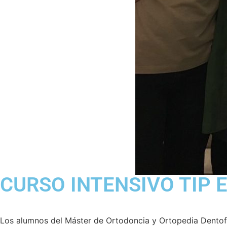
CURSO INTENSIVO TIP E
Los alumnos del Máster de Ortodoncia y Ortopedia Dentofaci