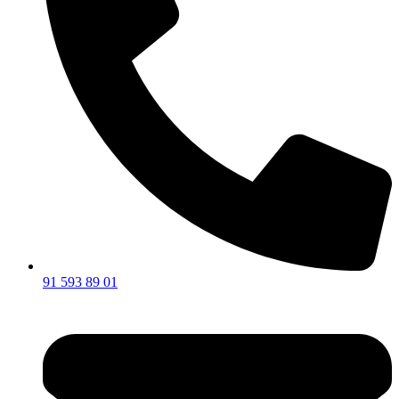
91 593 89 01