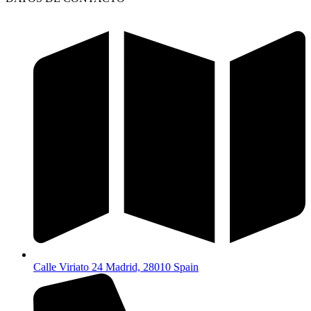
Calle Viriato 24 Madrid, 28010 Spain