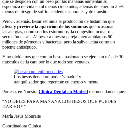
que se despiden con un beso por las mañanas aumentan su
esperanza de vida en al menos cinco años, además de tener un 25%
menos de riesgo de sufrir accidentes laborales y de tránsito.
Pero… además, besar estimula la producción de histamina que
alivia y previene la aparición de los síntomas
que ocasionan
las alergias, como son los estornudos, la congestión ocular o la
secreción nasal. Al besar a nuestra pareja intercambiamos 80
millones de gérmenes y bacterias; pero la saliva actúa como un
potente antiséptico.
Y no olvidemos que con un beso apasionado se ejercitan más de 30
músculos de la cara por lo que todo son ventajas.
Los besos tienen un poder 'sanador' y
tranquilizador que repercute en cuerpo y mente.
Por eso, en Nuestra
Clínica Dental en Madrid
recomendamos que:
“NO DEJES PARA MAÑANA LOS BESOS QUE PUEDES
DAR HOY”
María Jesús Mourelle
Coordinadora Clínica