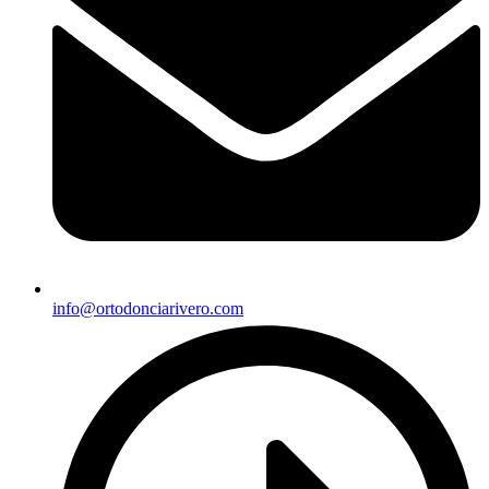
info@ortodonciarivero.com