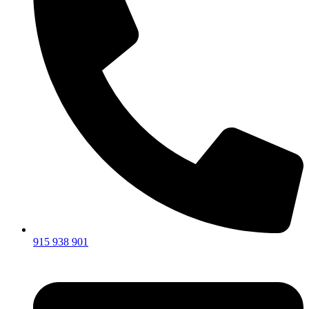
915 938 901