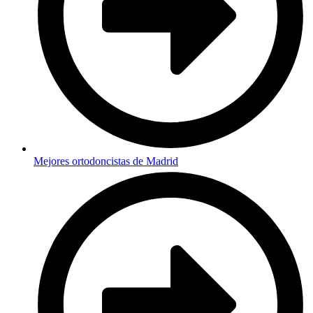
Mejores ortodoncistas de Madrid