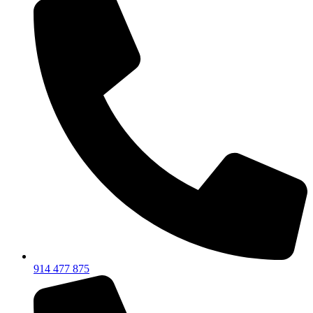
914 477 875