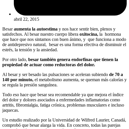
abril 22, 2015
Besar
aumenta la autoestima
y nos hace sentir bien, plenos y
satisfechos. Al besar nuestro cuerpo libera
oxitocina,
la hormona
que hace que nos sintamos con buen ánimo, y que funciona a modo
de antidepresivo natural, besar es una forma efectiva de disminuir el
estrés, la tensión y la ansiedad.
Por otro lado,
besar también genera endorfinas que tienen la
propiedad de actuar como reductoras del dolor.
Al besar y ser besado las pulsaciones se aceleran subiendo
de 70 a
140 por minuto,
el metabolismo aumenta, se queman más calorías y
se regula la presión sanguínea.
Todo eso hace que besar sea recomendable ya que mejora el índice
del dolor y dolores asociados a enfermedades inflamatorias como
artritis, fibromialgia, fatiga crónica, problemas musculares e incluso
jaquecas.
Un estudio realizado por la Universidad de Wilfred Laurier, Canadá,
comprobó que besar alarga la vida. En concreto, todas las parejas