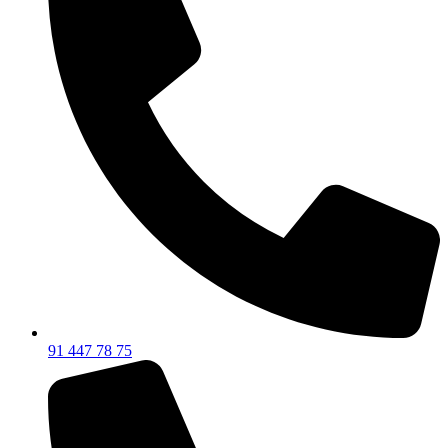
91 447 78 75