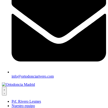
info@ortodonciarivero.com
Prf. Rivero Lesmes
Nuestro equipo