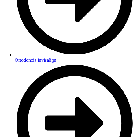
Ortodoncia invisalign