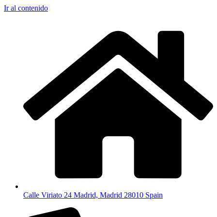
Ir al contenido
Calle Viriato 24 Madrid, Madrid 28010 Spain